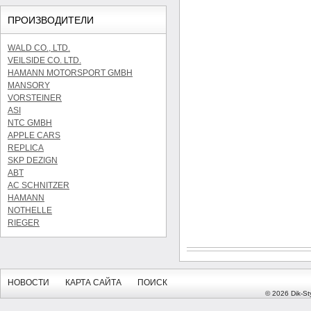
ПРОИЗВОДИТЕЛИ
WALD CO., LTD.
VEILSIDE CO. LTD.
HAMANN MOTORSPORT GMBH
MANSORY
VORSTEINER
ASI
NTC GMBH
APPLE CARS
REPLICA
SKP DEZIGN
ABT
AC SCHNITZER
HAMANN
NOTHELLE
RIEGER
НОВОСТИ
КАРТА САЙТА
ПОИСК
© 2026 Dik-Sty