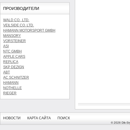
ПРОИЗВОДИТЕЛИ
WALD CO., LTD.
VEILSIDE CO. LTD.
HAMANN MOTORSPORT GMBH
MANSORY
VORSTEINER
ASI
NTC GMBH
APPLE CARS
REPLICA
SKP DEZIGN
ABT
AC SCHNITZER
HAMANN
NOTHELLE
RIEGER
НОВОСТИ
КАРТА САЙТА
ПОИСК
© 2026 Dik-Sty