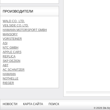
ПРОИЗВОДИТЕЛИ
WALD CO., LTD.
VEILSIDE CO. LTD.
HAMANN MOTORSPORT GMBH
MANSORY
VORSTEINER
ASI
NTC GMBH
APPLE CARS
REPLICA
SKP DEZIGN
ABT
AC SCHNITZER
HAMANN
NOTHELLE
RIEGER
НОВОСТИ
КАРТА САЙТА
ПОИСК
© 2026 Dik-Sty