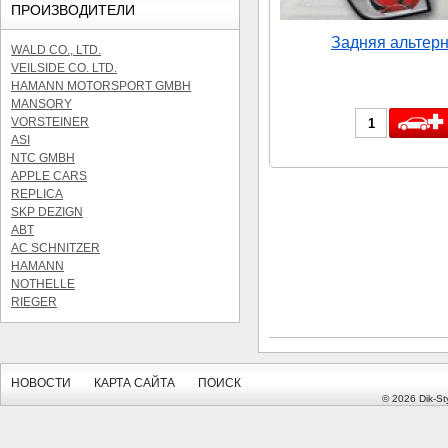
ПРОИЗВОДИТЕЛИ
Задняя альтерн
WALD CO., LTD.
VEILSIDE CO. LTD.
HAMANN MOTORSPORT GMBH
MANSORY
VORSTEINER
ASI
NTC GMBH
APPLE CARS
REPLICA
SKP DEZIGN
ABT
AC SCHNITZER
HAMANN
NOTHELLE
RIEGER
НОВОСТИ
КАРТА САЙТА
ПОИСК
© 2026 Dik-Sty